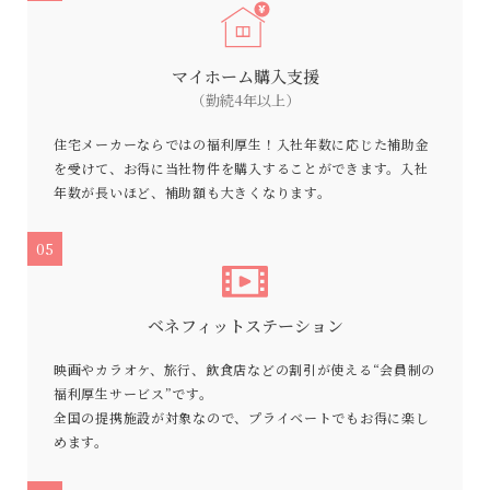
マイホーム購入支援
（勤続4年以上）
住宅メーカーならではの福利厚生！入社年数に応じた補助金
を受けて、お得に当社物件を購入することができます。入社
年数が長いほど、補助額も大きくなります。
05
ベネフィットステーション
映画やカラオケ、旅行、飲食店などの割引が使える“会員制の
福利厚生サービス”です。
全国の提携施設が対象なので、プライベートでもお得に楽し
めます。