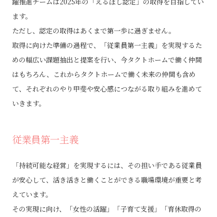
躍推進チームは2025年の「えるぼし認定」の取得を目指してい
ます。
ただし、認定の取得はあくまで第一歩に過ぎません。
取得に向けた準備の過程で、「従業員第一主義」を実現するた
めの幅広い課題抽出と提案を行い、今タクトホームで働く仲間
はもちろん、
これからタクトホームで働く未来の仲間も含め
て、それぞれのやり甲斐や安心感につながる取り組みを進めて
いきます。
従業員第一主義
「持続可能な経営」を実現するには、その担い手である従業員
が安心して、活き活きと働くことができる職場環境が重要と考
えています。
その実現に向け、「女性の活躍」「子育て支援」「育休取得の