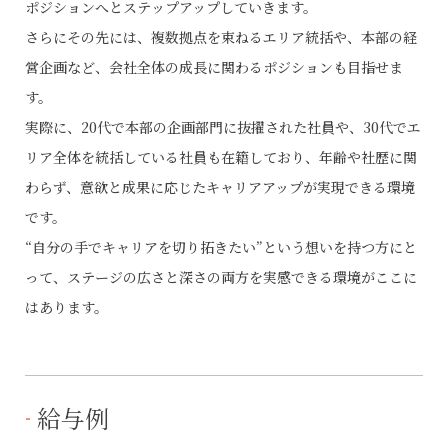
ポジションへとステップアップしていきます。
さらにその先には、複数拠点を束ねるエリア統括や、本部の経
営企画など、会社全体の成長に関わるポジションも目指せま
す。
実際に、20代で本部の企画部門に抜擢された社員や、30代でエ
リア全体を統括している社員も在籍しており、年齢や社歴に関
わらず、意欲と成果に応じたキャリアアップが実現できる環境
です。
“自分の手でキャリアを切り拓きたい”という想いを持つ方にと
って、ステージの広さと深さの両方を実感できる環境がここに
はあります。
給与例