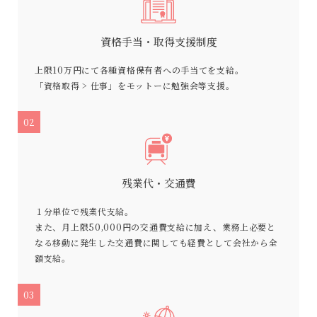
資格手当・取得支援制度
上限10万円にて各種資格保有者への手当てを支給。
「資格取得 > 仕事」をモットーに勉強会等支援。
02
残業代・交通費
１分単位で残業代支給。
また、月上限50,000円の交通費支給に加え、業務上必要と
なる移動に発生した交通費に関しても経費として会社から全
額支給。
03