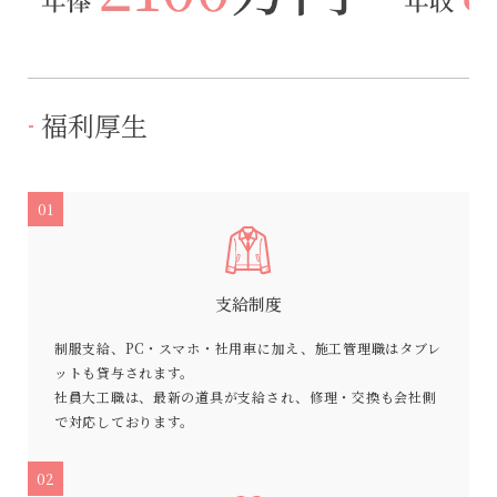
福利厚生
01
支給制度
制服支給、PC・スマホ・社用車に加え、施工管理職はタブレ
ットも貸与されます。
社員大工職は、最新の道具が支給され、修理・交換も会社側
で対応しております。
02