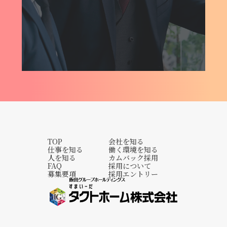
TOP
会社を知る
仕事を知る
働く環境を知る
人を知る
カムバック採用
FAQ
採用について
募集要項
採用エントリー