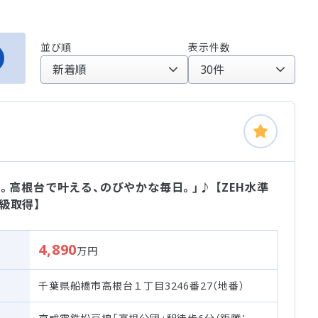
並び順
表示件数
。高根台で叶える、のびやかな毎日。」♪ 【ZEH水準
級取得】
4,890
万円
千葉県船橋市高根台１丁目3246番27（地番）