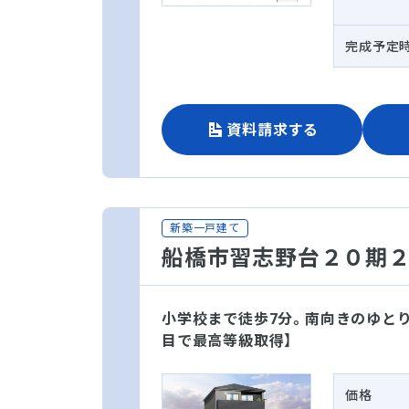
完成予定
資料請求する
新築一戸建て
船橋市習志野台２０期
小学校まで徒歩7分。南向きのゆとり
目で最高等級取得】
価格