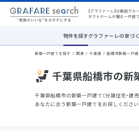
【グラファーレ】は飯田グル
タクトホームが贈る一戸建
物件を探す
グラファーレの家づ
新築一戸建てを探す
関東
千葉県
船橋市新築一戸建
千葉県船橋市の新築
千葉県船橋市の新築一戸建て（分譲住宅・建
あなたに合う新築一戸建てをお探しください