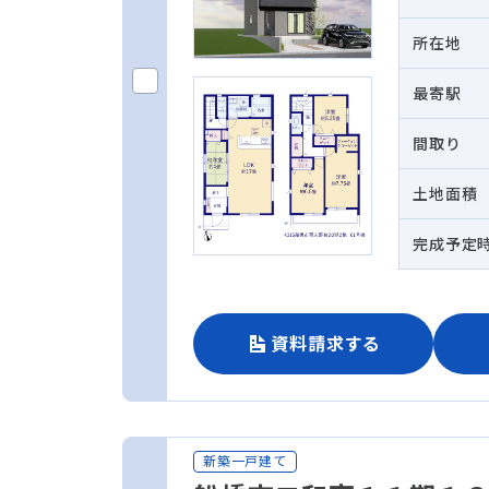
所在地
最寄駅
間取り
土地面積
完成予定
資料請求する
新築一戸建て