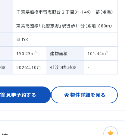
千葉県船橋市習志野台２丁目31-14の一部（地番）
東葉高速線「北習志野」駅徒歩11分（距離：880m）
4LDK
150.23m²
建物面積
101.44m²
時期
2026年10月
引渡可能時期
-
見学予約する
物件詳細を見る