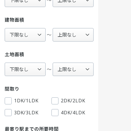
〜
建物面積
～
土地面積
～
間取り
1DK/1LDK
2DK/2LDK
3DK/3LDK
4DK/4LDK
最寄り駅までの所要時間