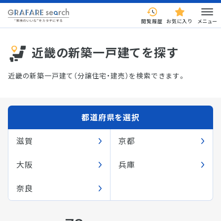
閲覧履歴
お気に入り
メニュー
近畿の新築一戸建てを探す
近畿の新築一戸建て（分譲住宅・建売）を検索できます。
都道府県を選択
滋賀
京都
大阪
兵庫
奈良