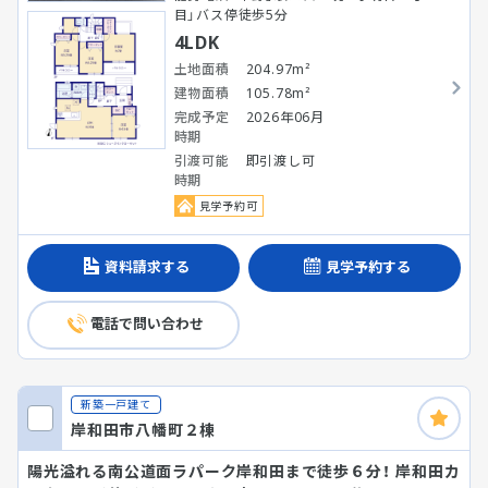
目」バス停徒歩5分
4LDK
土地面積
204.97m²
建物面積
105.78m²
完成予定
2026年06月
時期
引渡可能
即引渡し可
時期
見学予約可
資料請求する
見学予約する
電話で問い合わせ
新築一戸建て
岸和田市八幡町２棟
陽光溢れる南公道面ラパーク岸和田まで徒歩６分！ 岸和田カ