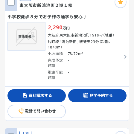
東大阪市新鴻池町２期１棟
小学校徒歩８分でお子様の通学も安心♪
2,290
万円
大阪府東大阪市新鴻池町1919-7（地番）
片町線「鴻池新田」駅徒歩23分（距離：
1840m）
土地面積
78.72m²
完成予定
-
時期
引渡可能
-
時期
資料請求する
見学予約する
電話で問い合わせ
土地