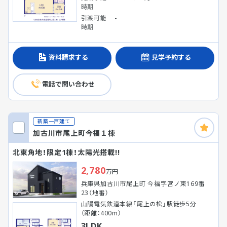
時期
引渡可能
-
時期
資料請求する
見学予約する
電話で問い合わせ
新築一戸建て
加古川市尾上町今福１棟
北東角地！限定1棟！太陽光搭載!!
2,780
万円
兵庫県加古川市尾上町 今福字宮ノ東169番
23（地番）
山陽電気鉄道本線「尾上の松」駅徒歩5分
（距離：400m）
3LDK