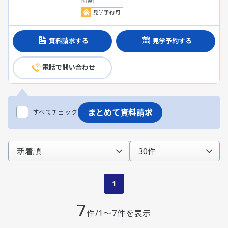
時期
見学予約可
資料請求する
見学予約する
電話で問い合わせ
まとめて資料請求
すべてチェック
1
7
件/1～7件を表示