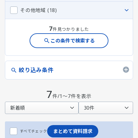
その他地域 (18)
7
件見つかりました
この条件で検索する
絞り込み条件
7
件/1～7件を表示
まとめて資料請求
すべてチェック