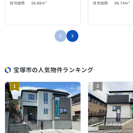
建物面積
96.88m²
建物面積
98.74m²
宝塚市の人気物件ランキング
1
2