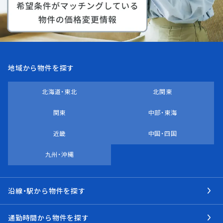
地域から物件を探す
北海道・東北
北関東
関東
中部・東海
近畿
中国・四国
九州・沖縄
沿線・駅から物件を探す
通勤時間から物件を探す