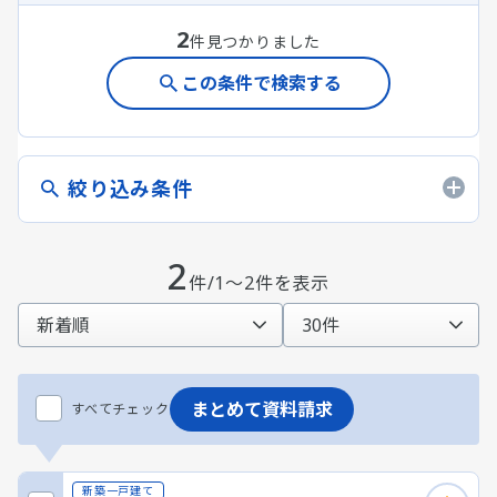
2
件見つかりました
この条件で検索する
絞り込み条件
2
件/1～2件を表示
まとめて資料請求
すべてチェック
新築一戸建て