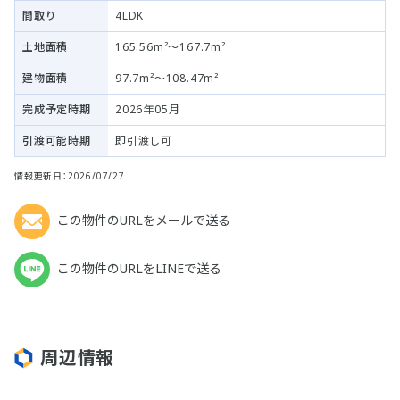
間取り
4LDK
土地面積
165.56m²～167.7m²
建物面積
97.7m²～108.47m²
完成予定時期
2026年05月
引渡可能時期
即引渡し可
情報更新日：2026/07/27
この物件のURLをメールで送る
この物件のURLをLINEで送る
周辺情報