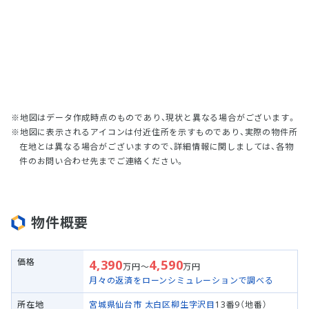
地図はデータ作成時点のものであり、現状と異なる場合がございます。
地図に表示されるアイコンは付近住所を示すものであり、実際の物件所
在地とは異なる場合がございますので、詳細情報に関しましては、各物
件のお問い合わせ先までご連絡ください。
物件概要
価格
4,390
4,590
万円～
万円
月々の返済をローンシミュレーションで調べる
所在地
宮城県仙台市 太白区
柳生字沢目
13番9（地番）