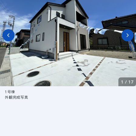
1
/
17
1号棟
外観完成写真