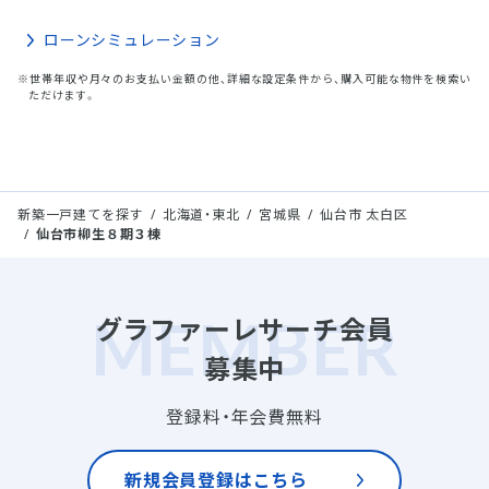
ローンシミュレーション
※世帯年収や月々のお支払い金額の他、詳細な設定条件から、購入可能な物件を検索い
ただけます。
新築一戸建てを探す
北海道・東北
宮城県
仙台市 太白区
仙台市柳生８期３棟
グラファーレサーチ会員
募集中
登録料・年会費無料
新規会員登録はこちら