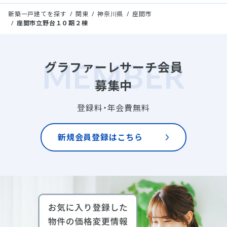
新築一戸建てを探す
関東
神奈川県
座間市
座間市立野台１０期２棟
グラファーレサーチ会員
募集中
登録料・年会費無料
新規会員登録はこちら