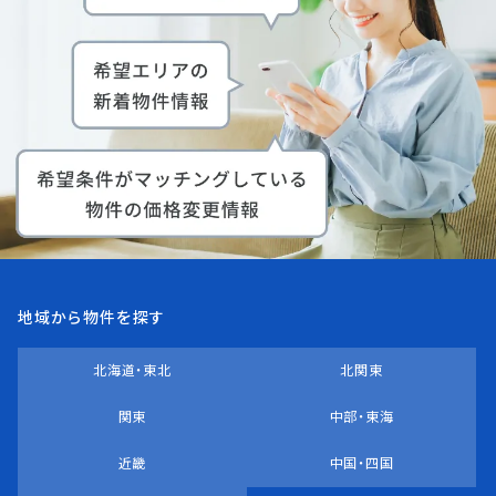
地域から物件を探す
北海道・東北
北関東
関東
中部・東海
近畿
中国・四国