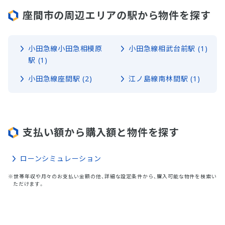
座間市の周辺エリアの駅から物件を探す
小田急線小田急相模原
小田急線相武台前駅 (1)
駅 (1)
小田急線座間駅 (2)
江ノ島線南林間駅 (1)
支払い額から購入額と物件を探す
ローンシミュレーション
※世帯年収や月々のお支払い金額の他、詳細な設定条件から、購入可能な物件を検索い
ただけます。