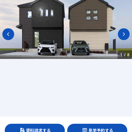
1
/
8
資料請求する
見学予約する