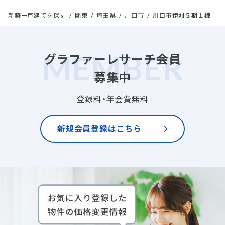
新築一戸建てを探す
関東
埼玉県
川口市
川口市伊刈５期１棟
グラファーレサーチ会員
募集中
登録料・年会費無料
新規会員登録はこちら