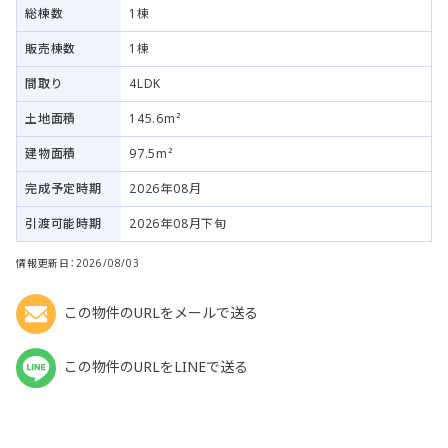
総棟数
1棟
販売棟数
1棟
間取り
4LDK
土地面積
145.6m²
建物面積
97.5m²
完成予定時期
2026年08月
引渡可能時期
2026年08月下旬
情報更新日：2026/08/03
この物件のURLをメールで送る
この物件のURLをLINEで送る