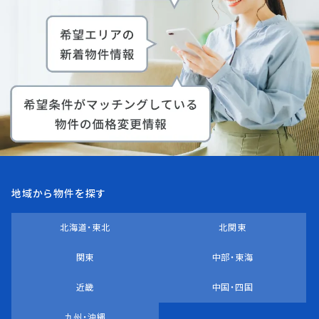
地域から物件を探す
北海道・東北
北関東
関東
中部・東海
近畿
中国・四国
九州・沖縄