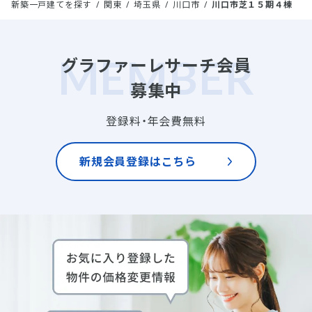
新築一戸建てを探す
関東
埼玉県
川口市
川口市芝１５期４棟
グラファーレサーチ会員
募集中
登録料・年会費無料
新規会員登録はこちら