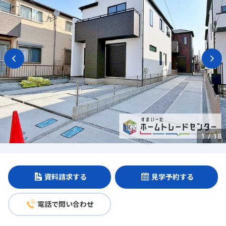
1
/
18
資料請求する
見学予約する
電話で問い合わせ