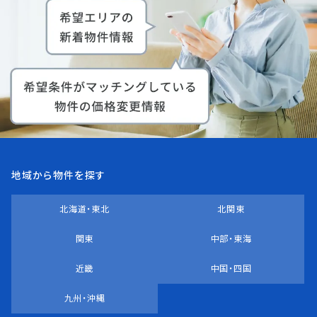
地域から物件を探す
北海道・東北
北関東
関東
中部・東海
近畿
中国・四国
九州・沖縄