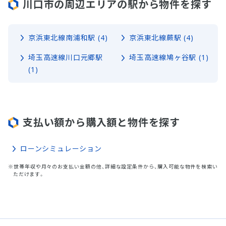
川口市の周辺エリアの駅から物件を探す
京浜東北線南浦和駅 (4)
京浜東北線蕨駅 (4)
埼玉高速線川口元郷駅
埼玉高速線鳩ヶ谷駅 (1)
(1)
支払い額から購入額と物件を探す
ローンシミュレーション
※世帯年収や月々のお支払い金額の他、詳細な設定条件から、購入可能な物件を検索い
ただけます。