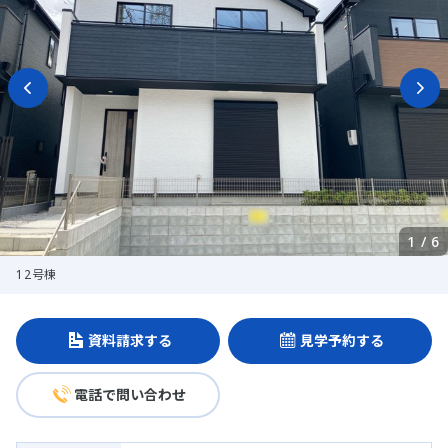
1
/
6
12号棟
資料請求する
見学予約する
電話で問い合わせ