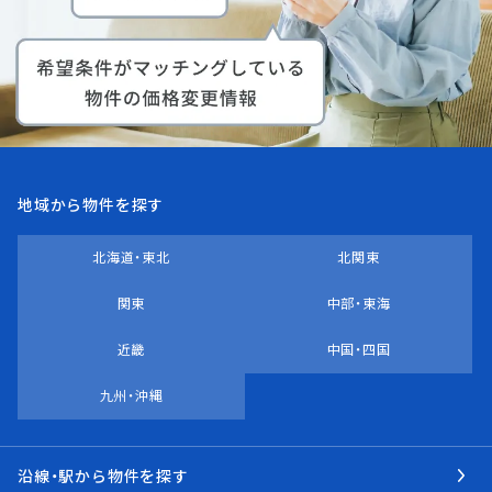
地域から物件を探す
北海道・東北
北関東
関東
中部・東海
近畿
中国・四国
九州・沖縄
沿線・駅から物件を探す