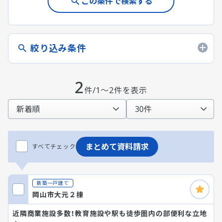
この条件で検索する
絞り込み条件
2
件/1～2件を表示
まとめて資料請求
すべてチェック
新築一戸建て
岡山市大元２棟
近隣商業施設多数！教育施設や駅も徒歩圏内の部便利な立地