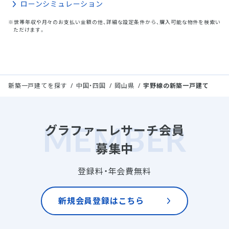
ローンシミュレーション
※世帯年収や月々のお支払い金額の他、詳細な設定条件から、購入可能な物件を検索い
ただけます。
新築一戸建てを探す
中国・四国
岡山県
宇野線の新築一戸建て
グラファーレサーチ会員
募集中
登録料・年会費無料
新規会員登録はこちら