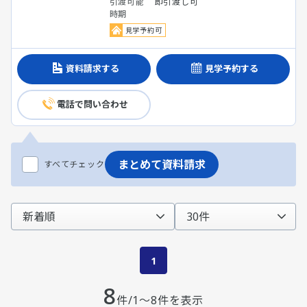
引渡可能
即引渡し可
時期
見学予約可
資料請求する
見学予約する
電話で問い合わせ
まとめて資料請求
すべてチェック
1
8
件/1～8件を表示