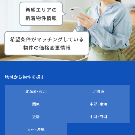
地域から物件を探す
北海道・東北
北関東
関東
中部・東海
近畿
中国・四国
九州・沖縄