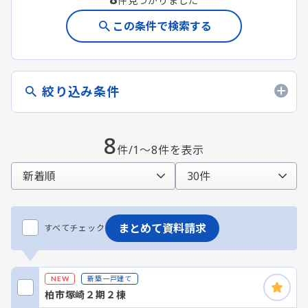
件見つかりました
この条件で検索する
絞り込み条件
8
件/1～8件を表示
まとめて資料請求
すべてチェック
新築一戸建て
NEW
柏市塚崎２期２棟