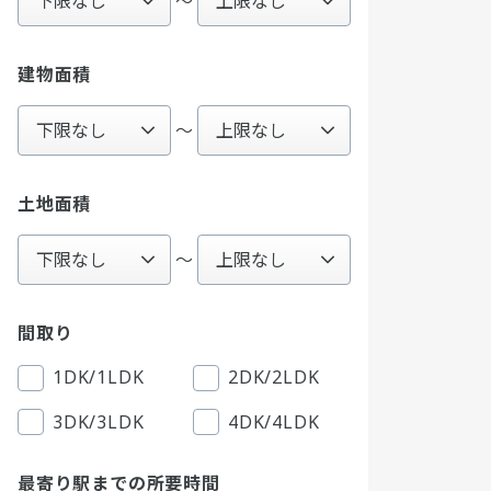
〜
建物面積
～
土地面積
～
間取り
1DK/1LDK
2DK/2LDK
3DK/3LDK
4DK/4LDK
最寄り駅までの所要時間