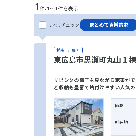
1
件/1～1件を表示
まとめて資料請求
すべてチェック
新築一戸建て
東広島市黒瀬町丸山１
リビングの様子を見ながら家事がで
ど収納も豊富で片付けやすい人気の
価格
所在地