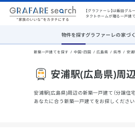
【グラファーレ】は飯田グル
タクトホームが贈る一戸建
物件を探す
グラファーレの家づ
新築一戸建てを探す
中国・四国
広島県
呉市
安浦
安浦駅(広島県)周
安浦駅(広島県)周辺の新築一戸建て（分譲住
あなたに合う新築一戸建てをお探しください