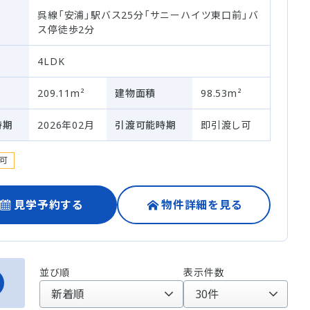
呉線「安浦」駅バス25分「サニーハイツ東口前」バ
ス停徒歩2分
4LDK
209.11m²
建物面積
98.53m²
時期
2026年02月
引渡可能時期
即引渡し可
可
見学予約する
物件詳細を見る
並び順
表示件数