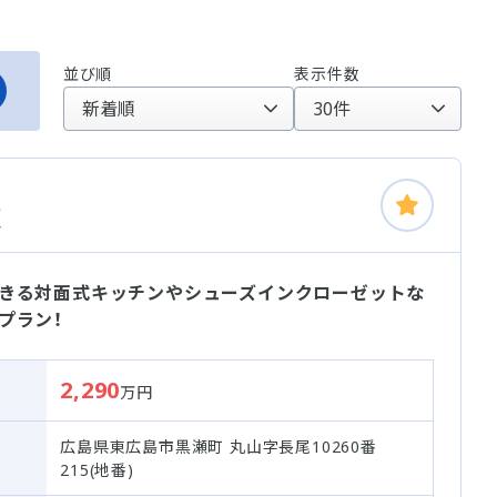
並び順
表示件数
棟
きる対面式キッチンやシューズインクローゼットな
プラン！
2,290
万円
広島県東広島市黒瀬町 丸山字長尾10260番
215(地番)