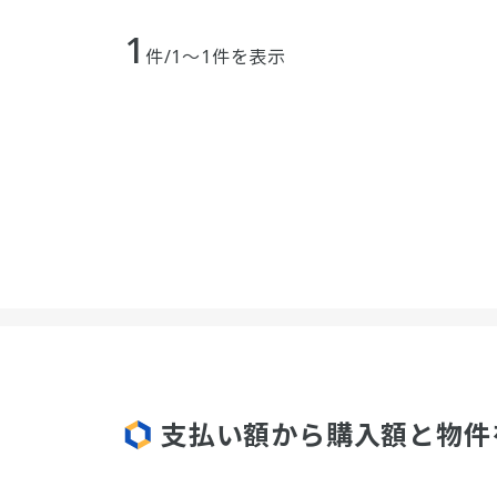
1
件/1～1件を表示
支払い額から購入額と物件