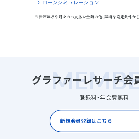
ローンシミュレーション
※世帯年収や月々のお支払い金額の他、詳細な設定条件か
グラファーレサーチ会
登録料・年会費無料
新規会員登録はこちら