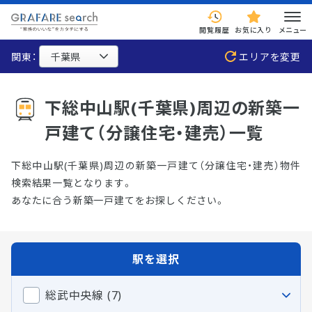
閲覧履歴
お気に入り
メニュー
関東：
エリアを変更
下総中山駅(千葉県)周辺の新築一
戸建て（分譲住宅・建売）一覧
下総中山駅(千葉県)周辺の新築一戸建て（分譲住宅・建売）物件
検索結果一覧となります。
あなたに合う新築一戸建てをお探しください。
駅を選択
総武中央線 (7)