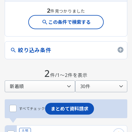
2
件見つかりました
この条件で検索する
絞り込み条件
2
件/1～2件を表示
まとめて資料請求
すべてチェック
土地