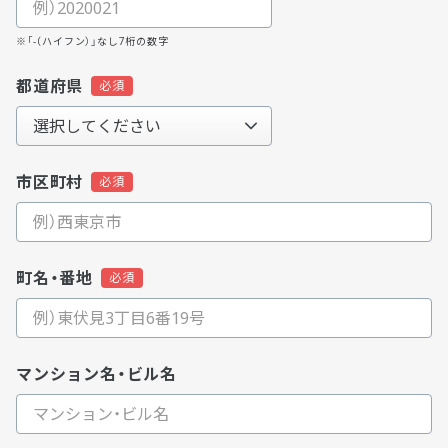
※「-（ハイフン）」なし7桁の数字
都道府県
市区町村
町名・番地
マンション名・ビル名