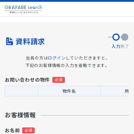
資料請求
入力
完了
会員の方は
ログイン
していただきますと、
下記のお客様情報の入力を省略できます。
お問い合わせの物件
物件名
所在
お客様情報
お名前