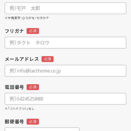
※全角漢字・ひらがな・カタカナ
フリガナ
メールアドレス
電話番号
※「-（ハイフン）」なし
郵便番号