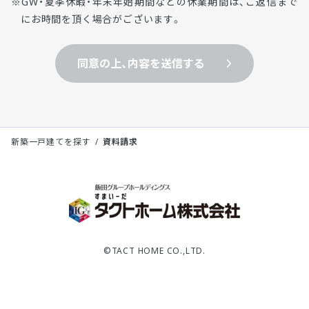
GW・夏季休暇・年末年始期間などの休業期間は、ご返信まで
にお時間を頂く場合がございます。
同意の上、内容を送信する
新築一戸建てを探す
資料請求
©TACT HOME CO.,LTD.