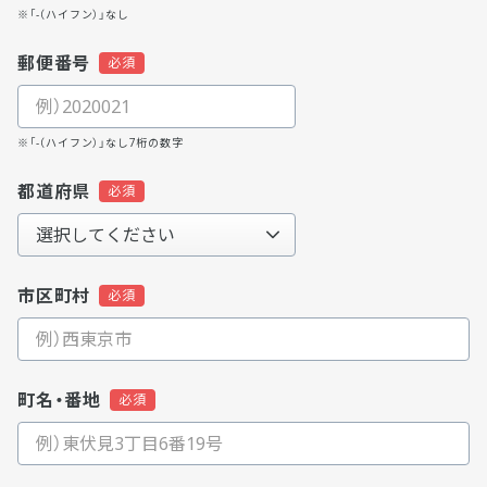
※「-（ハイフン）」なし
郵便番号
※「-（ハイフン）」なし7桁の数字
都道府県
市区町村
町名・番地