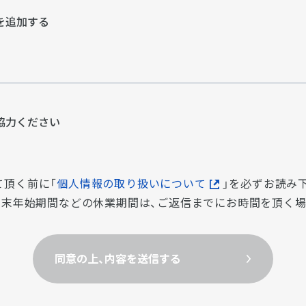
を追加する
協⼒ください
て頂く前に「
個人情報の取り扱いについて
」を必ずお読み
・年末年始期間などの休業期間は、ご返信までにお時間を頂く
同意の上、内容を送信する