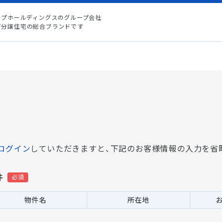
ープホールディングスのグループ会社
て分譲住宅の総合ブランドです
ログイン
していただきますと、
下記のお客様情報の入力を省
件
物件名
所在地