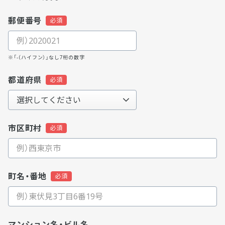
郵便番号
※「-（ハイフン）」なし7桁の数字
都道府県
市区町村
町名・番地
マンション名・ビル名