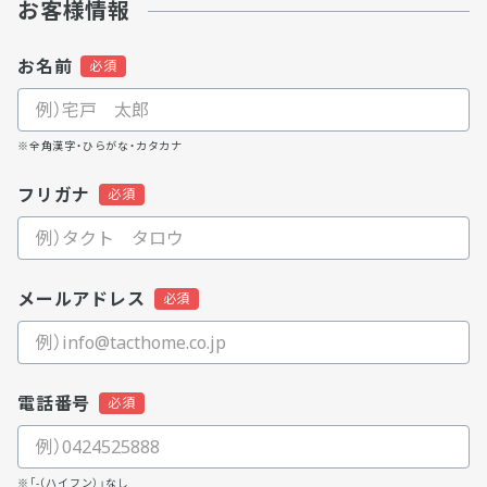
お客様情報
お名前
※全角漢字・ひらがな・カタカナ
フリガナ
メールアドレス
電話番号
※「-（ハイフン）」なし