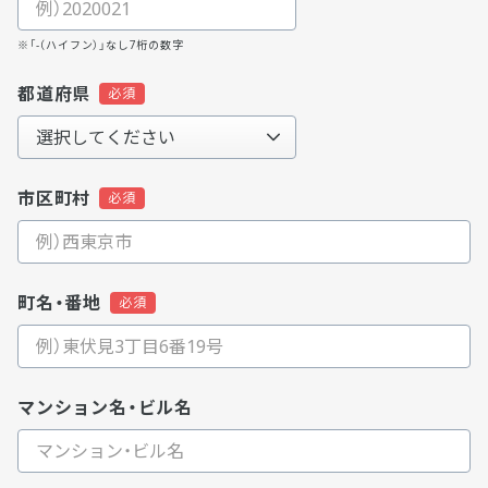
※「-（ハイフン）」なし7桁の数字
都道府県
市区町村
町名・番地
マンション名・ビル名