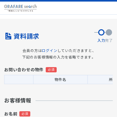
資料請求
入力
完了
会員の方は
ログイン
していただきますと、
下記のお客様情報の入力を省略できます。
お問い合わせの物件
物件名
所在
お客様情報
お名前