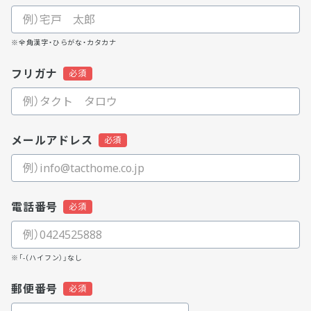
※全角漢字・ひらがな・カタカナ
フリガナ
メールアドレス
電話番号
※「-（ハイフン）」なし
郵便番号