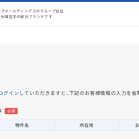
ープホールディングスのグループ会社
て分譲住宅の総合ブランドです
ログイン
していただきますと、
下記のお客様情報の入力を省
件
物件名
所在地