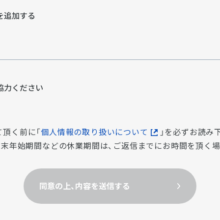
を追加する
協⼒ください
て頂く前に「
個人情報の取り扱いについて
」を必ずお読み
・年末年始期間などの休業期間は、ご返信までにお時間を頂く
同意の上、内容を送信する