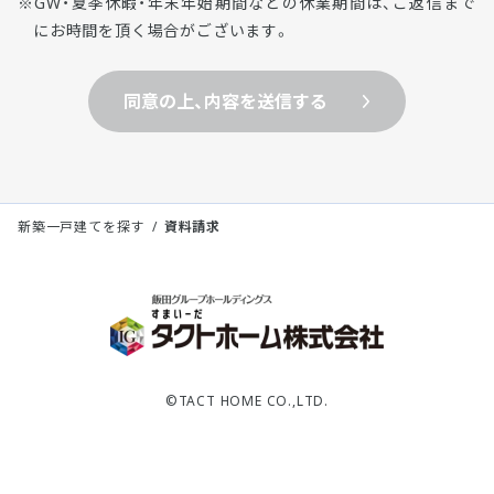
GW・夏季休暇・年末年始期間などの休業期間は、ご返信まで
にお時間を頂く場合がございます。
同意の上、内容を送信する
新築一戸建てを探す
資料請求
©TACT HOME CO.,LTD.