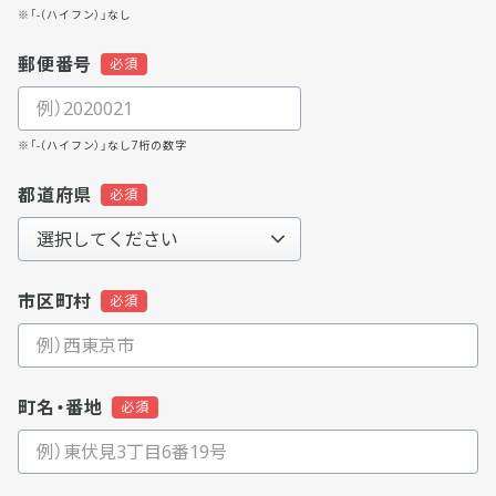
※「-（ハイフン）」なし
郵便番号
※「-（ハイフン）」なし7桁の数字
都道府県
市区町村
町名・番地