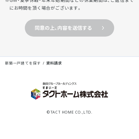
GW・夏季休暇・年末年始期間などの休業期間は、ご返信まで
にお時間を頂く場合がございます。
同意の上、内容を送信する
新築一戸建てを探す
資料請求
©TACT HOME CO.,LTD.