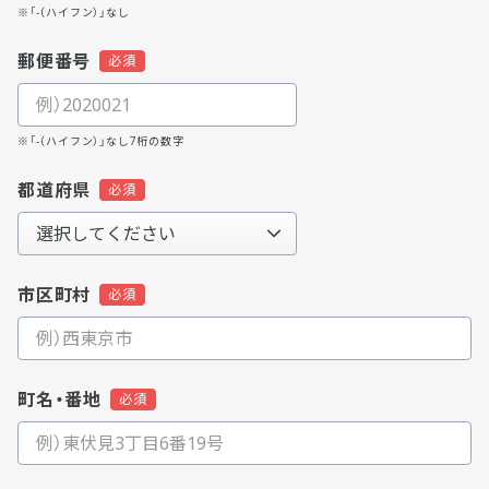
※「-（ハイフン）」なし
郵便番号
※「-（ハイフン）」なし7桁の数字
都道府県
市区町村
町名・番地