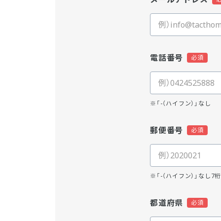
電話番号
※「-（ハイフン）」なし
郵便番号
※「-（ハイフン）」なし7
都道府県