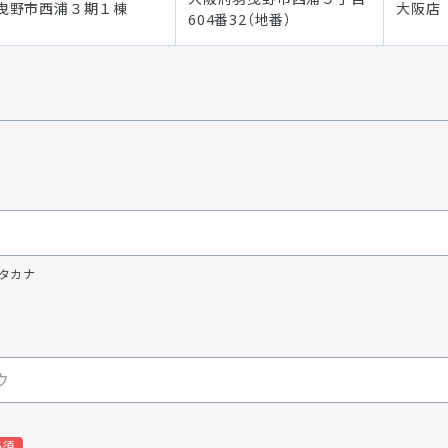
曳野市西浦３期１棟
大阪店
604番32（地番）
タカナ