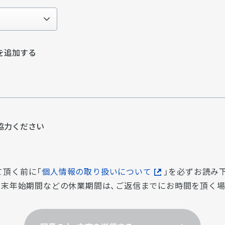
を追加する
協⼒ください
て頂く前に「
個人情報の取り扱いについて
」を必ずお読み
・年末年始期間などの休業期間は、ご返信までにお時間を頂く