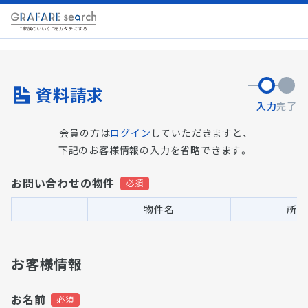
資料請求
入力
完了
会員の方は
ログイン
していただきますと、
下記のお客様情報の入力を省略できます。
お問い合わせの物件
物件名
所在
お客様情報
お名前