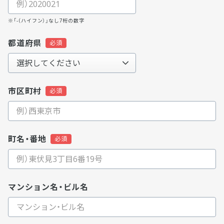
※「-（ハイフン）」なし7桁の数字
都道府県
市区町村
町名・番地
マンション名・ビル名