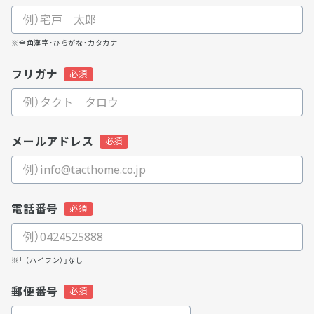
※全角漢字・ひらがな・カタカナ
フリガナ
メールアドレス
電話番号
※「-（ハイフン）」なし
郵便番号