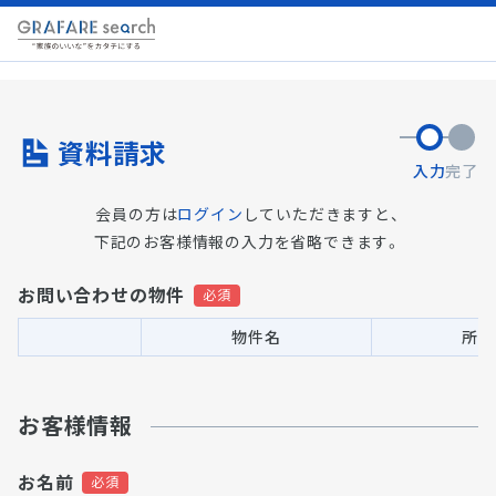
資料請求
入力
完了
会員の方は
ログイン
していただきますと、
下記のお客様情報の入力を省略できます。
お問い合わせの物件
物件名
所在
お客様情報
お名前