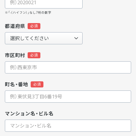
※「-（ハイフン）」なし7桁の数字
都道府県
市区町村
町名・番地
マンション名・ビル名