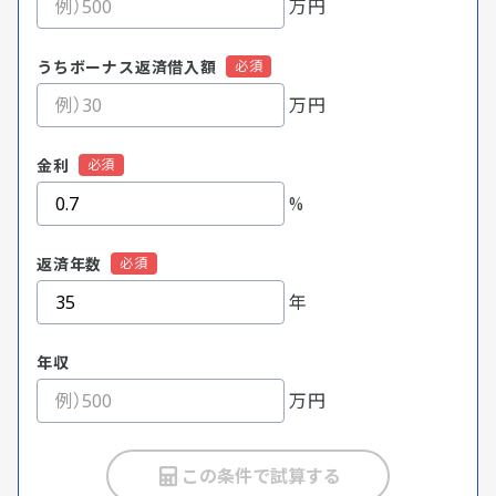
万円
うちボーナス返済借入額
万円
金利
%
返済年数
年
年収
万円
この条件で試算する