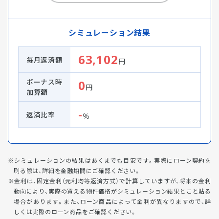
シミュレーション結果
63,102
毎月返済額
円
ボーナス時
0
円
加算額
-
返済比率
％
シミュレーションの結果はあくまでも目安です。実際にローン契約を
刷る際は、詳細を金融期間にご確認ください。
金利は、固定金利（元利均等返済方式）で計算していますが、将来の金利
動向により、実際の買える物件価格がシミュレーション結果とこと貼る
場合があります。また、ローン商品によって金利が異なりますので、詳
しくは実際のローン商品をご確認ください。