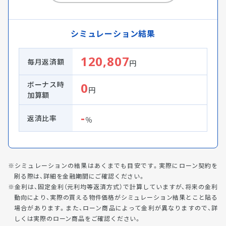
シミュレーション結果
120,807
毎月返済額
円
ボーナス時
0
円
加算額
-
返済比率
％
シミュレーションの結果はあくまでも目安です。実際にローン契約を
刷る際は、詳細を金融期間にご確認ください。
金利は、固定金利（元利均等返済方式）で計算していますが、将来の金利
動向により、実際の買える物件価格がシミュレーション結果とこと貼る
場合があります。また、ローン商品によって金利が異なりますので、詳
しくは実際のローン商品をご確認ください。