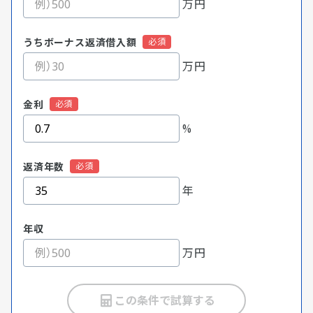
万円
うちボーナス返済借入額
万円
金利
%
返済年数
年
年収
万円
この条件で試算する