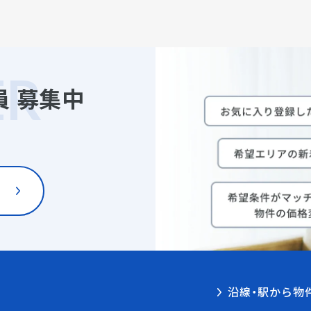
員
募集中
沿線・駅から物