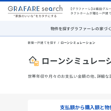
【グラファーレ】は飯田グル
タクトホームが贈る一戸建
物件を探す
グラファーレの家づ
新築一戸建てを探す
ローンシミュレーション
ローンシミュレー
世帯年収や月々のお支払い金額の他、詳細な
支払額から
購入額と物