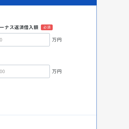
ーナス返済借入額
万円
万円