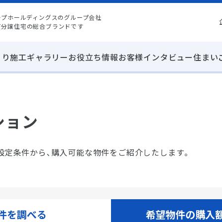
ープホールディングスのグループ会社
て分譲住宅の総合ブランドです
くり
施工ギャラリー
お役立ち情報
お客様インタビュー
住まい
ション
設定条件から、購入可能な物件をご紹介したします。
件を調べる
希望物件の購入