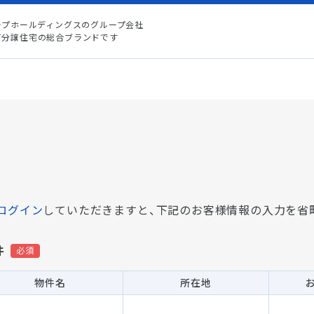
ープホールディングスのグループ会社
て分譲住宅の総合ブランドです
ログイン
していただきますと、
下記のお客様情報の入力を省
件
物件名
所在地