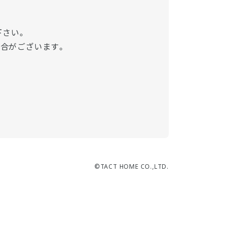
下さい。
場合がございます。
©TACT HOME CO.,LTD.