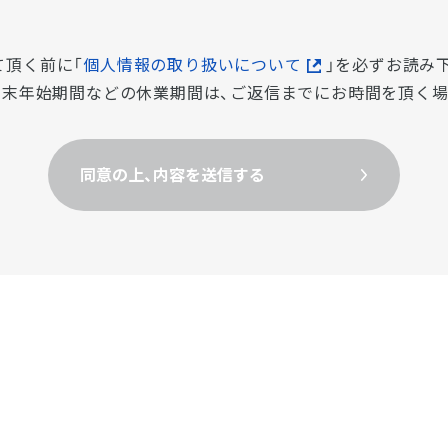
て頂く前に「
個人情報の取り扱いについて
」を必ずお読み
・年末年始期間などの休業期間は、ご返信までにお時間を頂く
同意の上、内容を送信する