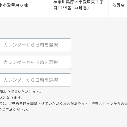
神奈川県厚木市愛甲東３丁
木市愛甲東６棟
池尻店
目1255番14（地番）
以降より選択いただけます。
休となります。
ては、ご予約日時を調整させていただく場合があります。担当スタッフからの
めご了承ください。