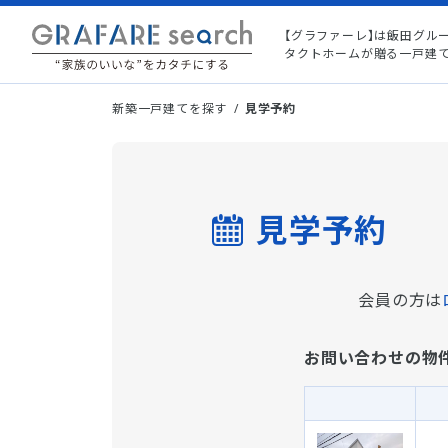
【グラファーレ】は飯田グル
タクトホームが贈る一戸建
新築一戸建てを探す
見学予約
見学予約
会員の方は
お問い合わせの物