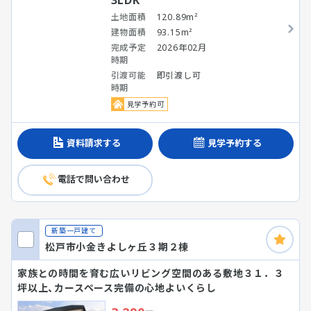
土地面積
120.89m²
建物面積
93.15m²
完成予定
2026年02月
時期
引渡可能
即引渡し可
時期
見学予約可
資料請求する
見学予約する
電話で問い合わせ
新築一戸建て
松戸市小金きよしヶ丘３期２棟
家族との時間を育む広いリビング空間のある敷地３１．３
坪以上、カースペース完備の心地よいくらし