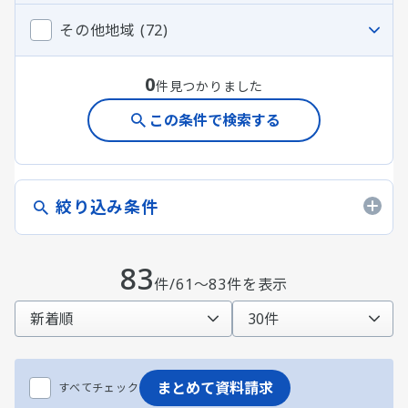
その他地域 (72)
0
件見つかりました
この条件で検索する
絞り込み条件
83
件/61～83件を表示
まとめて資料請求
すべてチェック