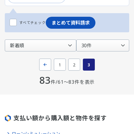
まとめて資料請求
すべてチェック
1
2
3
83
前のページへ
件/61～83件を表示
支払い額から購入額と物件を探す
ローンシミュレーション