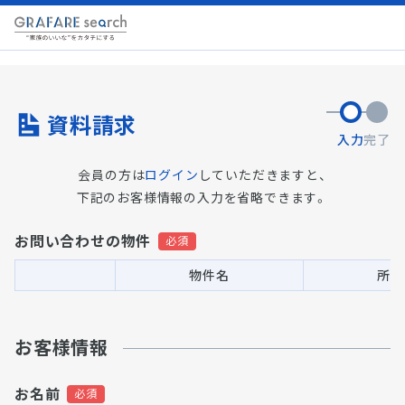
資料請求
入力
完了
会員の方は
ログイン
していただきますと、
下記のお客様情報の入力を省略できます。
お問い合わせの物件
物件名
所在
お客様情報
お名前