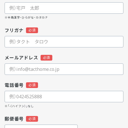
※全角漢字・ひらがな・カタカナ
フリガナ
メールアドレス
電話番号
※「-（ハイフン）」なし
郵便番号