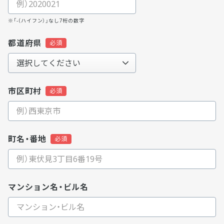
※「-（ハイフン）」なし7桁の数字
都道府県
市区町村
町名・番地
マンション名・ビル名