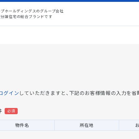
ープホールディングスのグループ会社
て分譲住宅の総合ブランドです
ログイン
していただきますと、
下記のお客様情報の入力を省
件
物件名
所在地