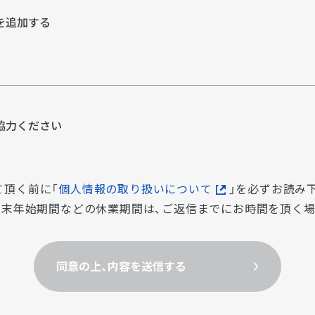
を追加する
協⼒ください
て頂く前に「
個人情報の取り扱いについて
」を必ずお読み
・年末年始期間などの休業期間は、ご返信までにお時間を頂く
同意の上、内容を送信する