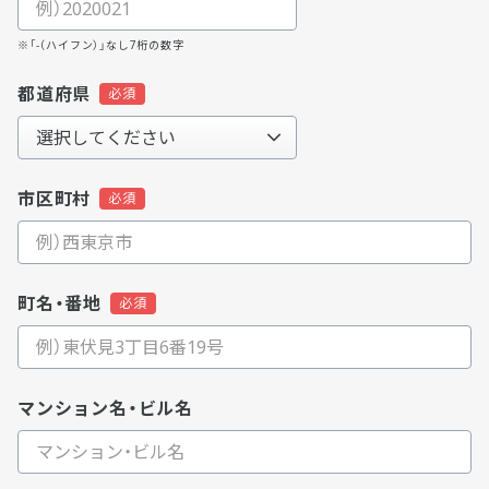
※「-（ハイフン）」なし7桁の数字
都道府県
市区町村
町名・番地
マンション名・ビル名