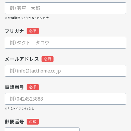
※全角漢字・ひらがな・カタカナ
フリガナ
メールアドレス
電話番号
※「-（ハイフン）」なし
郵便番号