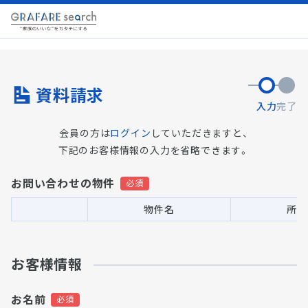
資料請求
入力
完了
会員の方は
ログイン
していただきますと、
下記のお客様情報の入力を省略できます。
お問い合わせの物件
物件名
所在
お客様情報
お名前