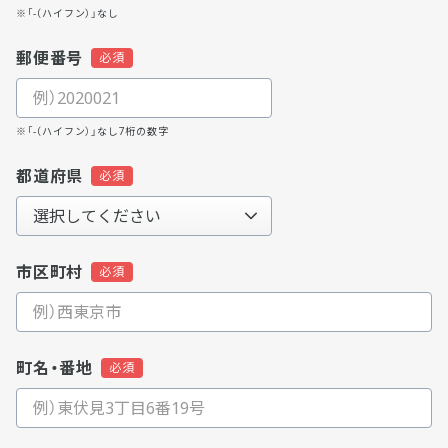
※「-（ハイフン）」なし
郵便番号
※「-（ハイフン）」なし7桁の数字
都道府県
市区町村
町名・番地