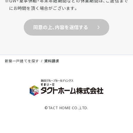
GW・夏季休暇・年末年始期間などの休業期間は、ご返信まで
にお時間を頂く場合がございます。
同意の上、内容を送信する
新築一戸建てを探す
資料請求
©TACT HOME CO.,LTD.