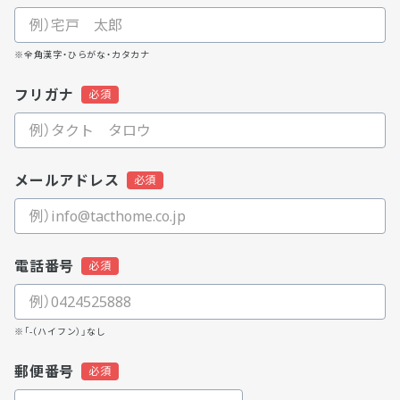
※全角漢字・ひらがな・カタカナ
フリガナ
メールアドレス
電話番号
※「-（ハイフン）」なし
郵便番号