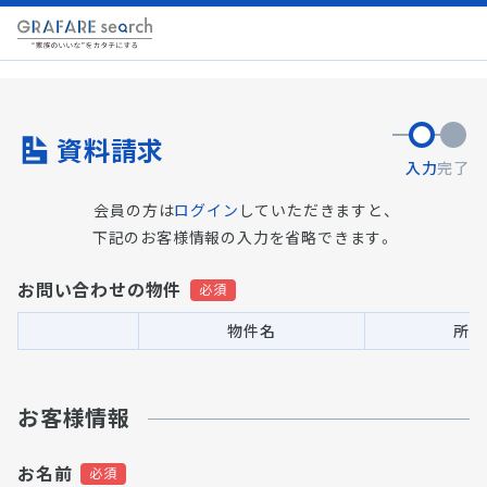
資料請求
入力
完了
会員の方は
ログイン
していただきますと、
下記のお客様情報の入力を省略できます。
お問い合わせの物件
物件名
所在
お客様情報
お名前