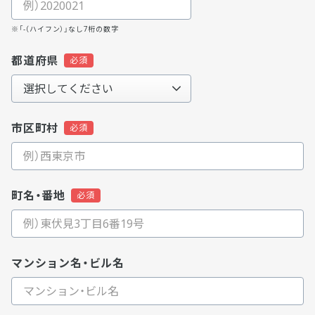
※「-（ハイフン）」なし7桁の数字
都道府県
市区町村
町名・番地
マンション名・ビル名