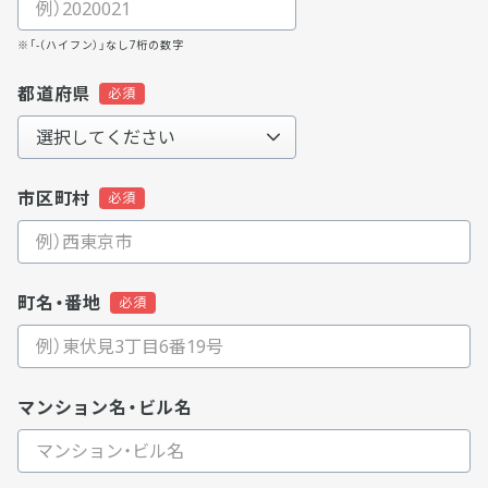
※「-（ハイフン）」なし7桁の数字
都道府県
市区町村
町名・番地
マンション名・ビル名