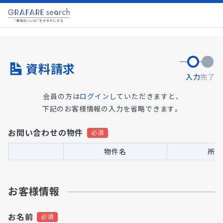
資料請求
入力
完了
会員の方は
ログイン
していただきますと、
下記のお客様情報の入力を省略できます。
お問い合わせの物件
物件名
所在
お客様情報
お名前