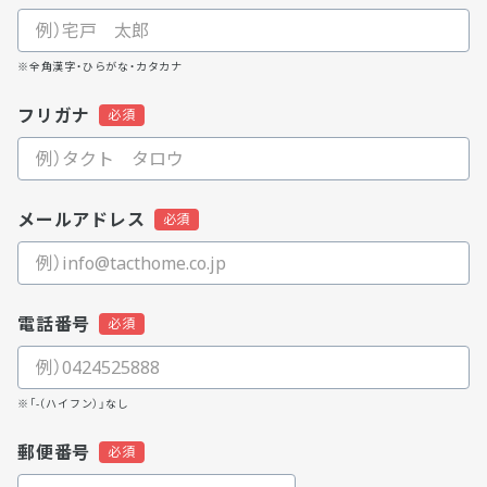
※全角漢字・ひらがな・カタカナ
フリガナ
メールアドレス
電話番号
※「-（ハイフン）」なし
郵便番号