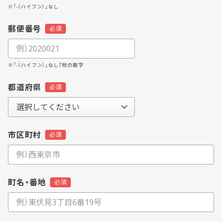
※「-（ハイフン）」なし
郵便番号
※「-（ハイフン）」なし7桁の数字
都道府県
市区町村
町名・番地