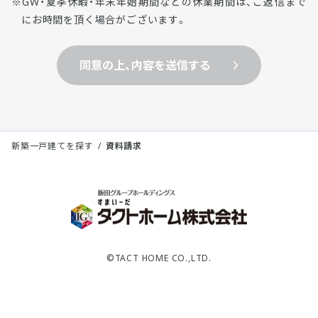
GW・夏季休暇・年末年始期間などの休業期間は、ご返信まで
にお時間を頂く場合がございます。
同意の上、内容を送信する
新築一戸建てを探す
資料請求
©TACT HOME CO.,LTD.