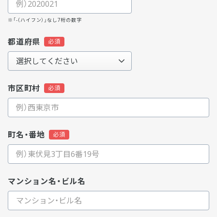
※「-（ハイフン）」なし7桁の数字
都道府県
市区町村
町名・番地
マンション名・ビル名