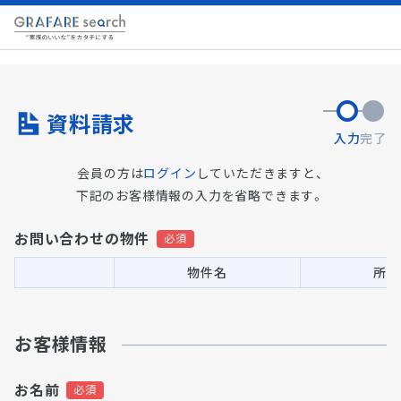
資料請求
入力
完了
会員の方は
ログイン
していただきますと、
下記のお客様情報の入力を省略できます。
お問い合わせの物件
物件名
所在
お客様情報
お名前