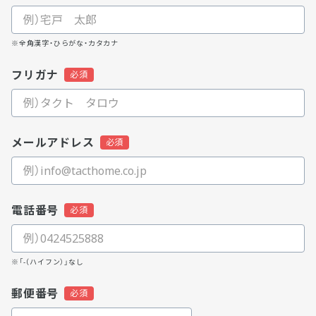
※全角漢字・ひらがな・カタカナ
フリガナ
メールアドレス
電話番号
※「-（ハイフン）」なし
郵便番号