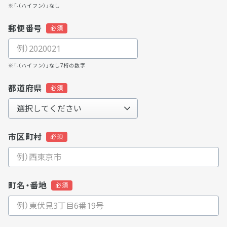
※「-（ハイフン）」なし
郵便番号
※「-（ハイフン）」なし7桁の数字
都道府県
市区町村
町名・番地