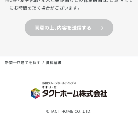
GW・夏季休暇・年末年始期間などの休業期間は、ご返信まで
にお時間を頂く場合がございます。
同意の上、内容を送信する
新築一戸建てを探す
資料請求
©TACT HOME CO.,LTD.