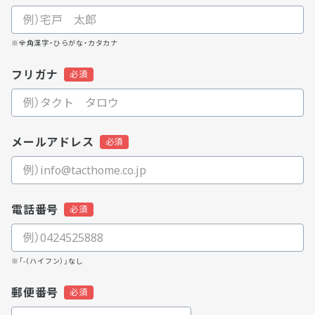
※全角漢字・ひらがな・カタカナ
フリガナ
メールアドレス
電話番号
※「-（ハイフン）」なし
郵便番号