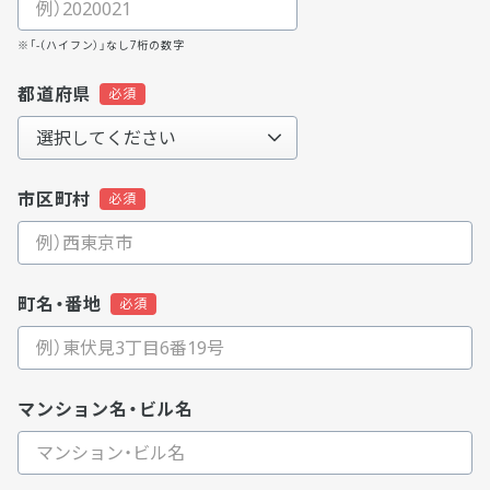
※「-（ハイフン）」なし7桁の数字
都道府県
市区町村
町名・番地
マンション名・ビル名