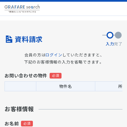
資料請求
入力
完了
会員の方は
ログイン
していただきますと、
下記のお客様情報の入力を省略できます。
お問い合わせの物件
物件名
所在
お客様情報
お名前