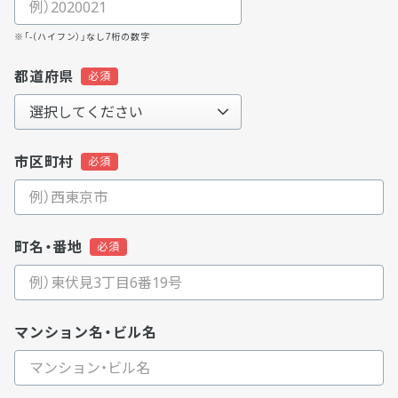
※「-（ハイフン）」なし7桁の数字
都道府県
市区町村
町名・番地
マンション名・ビル名