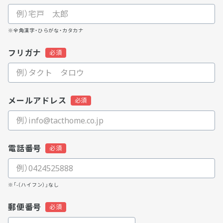
※全角漢字・ひらがな・カタカナ
フリガナ
メールアドレス
電話番号
※「-（ハイフン）」なし
郵便番号