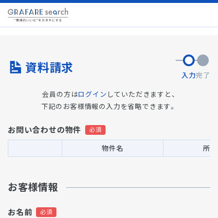
資料請求
入力
完了
会員の方は
ログイン
していただきますと、
下記のお客様情報の入力を省略できます。
お問い合わせの物件
物件名
所在
お客様情報
お名前