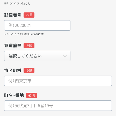
※「-（ハイフン）」なし
郵便番号
※「-（ハイフン）」なし7桁の数字
都道府県
市区町村
町名・番地