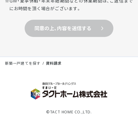
GW・夏季休暇・年末年始期間などの休業期間は、ご返信まで
にお時間を頂く場合がございます。
同意の上、内容を送信する
新築一戸建てを探す
資料請求
©TACT HOME CO.,LTD.