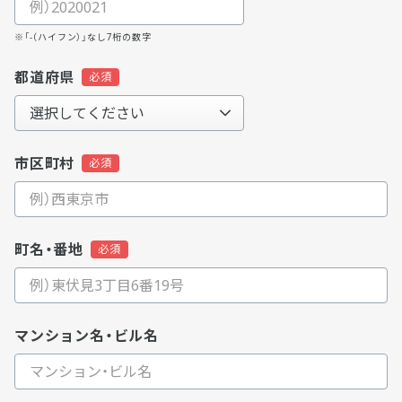
※「-（ハイフン）」なし7桁の数字
都道府県
市区町村
町名・番地
マンション名・ビル名