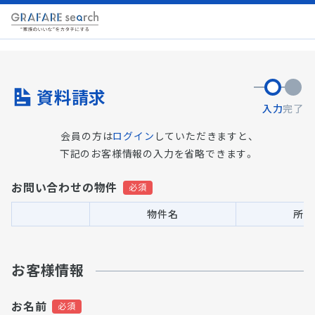
資料請求
入力
完了
会員の方は
ログイン
していただきますと、
下記のお客様情報の入力を省略できます。
お問い合わせの物件
物件名
所在
お客様情報
お名前