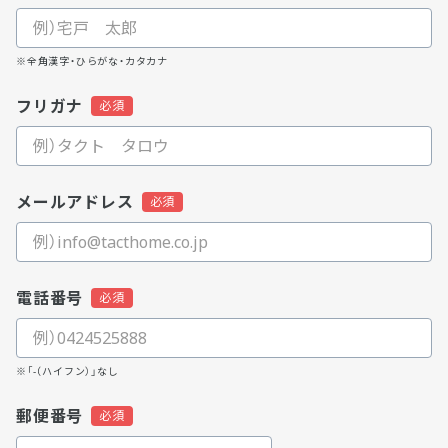
※全角漢字・ひらがな・カタカナ
フリガナ
メールアドレス
電話番号
※「-（ハイフン）」なし
郵便番号