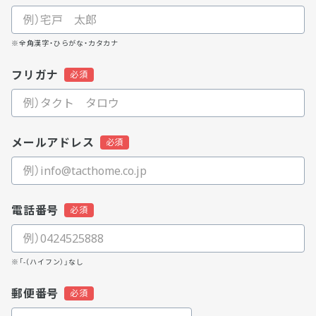
※全角漢字・ひらがな・カタカナ
フリガナ
メールアドレス
電話番号
※「-（ハイフン）」なし
郵便番号