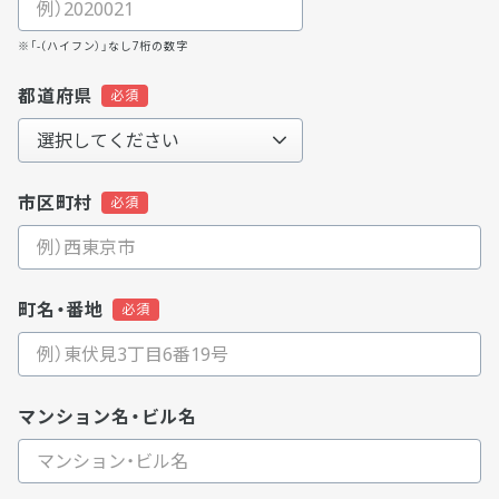
※「-（ハイフン）」なし7桁の数字
都道府県
市区町村
町名・番地
マンション名・ビル名