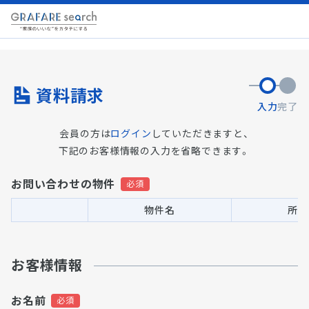
資料請求
入力
完了
会員の方は
ログイン
していただきますと、
下記のお客様情報の入力を省略できます。
お問い合わせの物件
物件名
所在
お客様情報
お名前