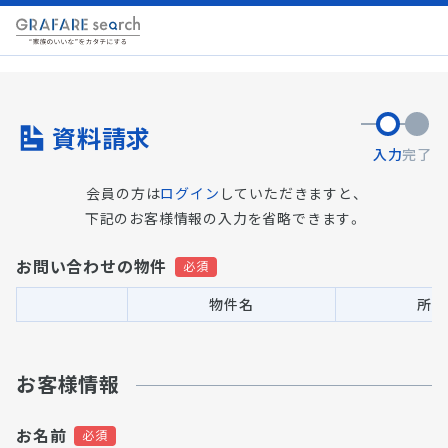
資料請求
入力
完了
会員の方は
ログイン
していただきますと、
下記のお客様情報の入力を省略できます。
お問い合わせの物件
物件名
所在
お客様情報
お名前