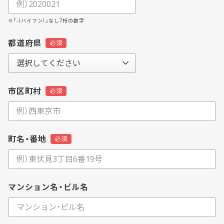
※「-（ハイフン）」なし7桁の数字
都道府県
市区町村
町名・番地
マンション名・ビル名