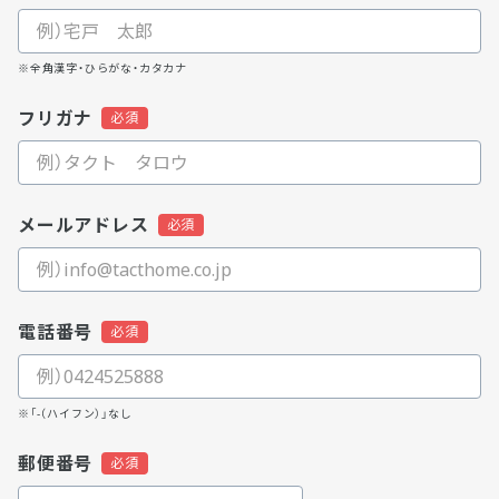
※全角漢字・ひらがな・カタカナ
フリガナ
メールアドレス
電話番号
※「-（ハイフン）」なし
郵便番号