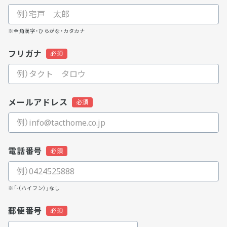
※全角漢字・ひらがな・カタカナ
フリガナ
メールアドレス
電話番号
※「-（ハイフン）」なし
郵便番号