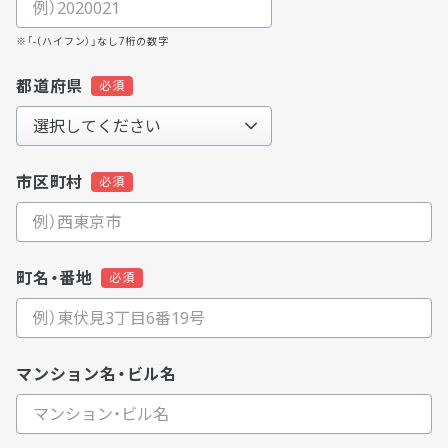
※「-（ハイフン）」なし7桁の数字
都道府県
市区町村
町名・番地
マンション名・ビル名