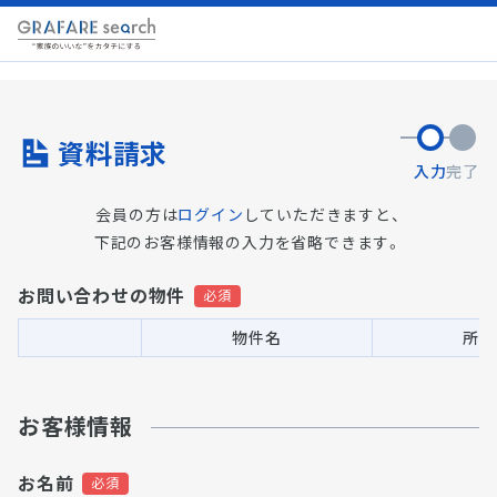
資料請求
入力
完了
会員の方は
ログイン
していただきますと、
下記のお客様情報の入力を省略できます。
お問い合わせの物件
物件名
所在
お客様情報
お名前