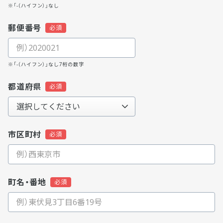
※「-（ハイフン）」なし
郵便番号
※「-（ハイフン）」なし7桁の数字
都道府県
市区町村
町名・番地