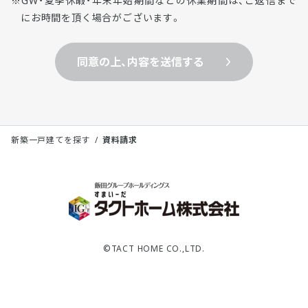
GW・夏季休暇・年末年始期間などの休業期間は、ご返信まで
にお時間を頂く場合がございます。
同意の上、内容を送信する
新築一戸建てを探す
資料請求
©TACT HOME CO.,LTD.